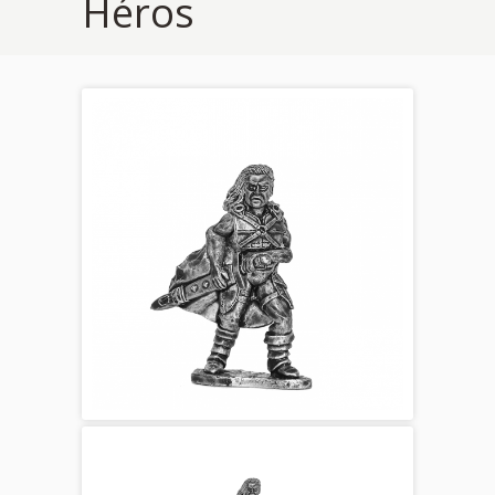
Héros