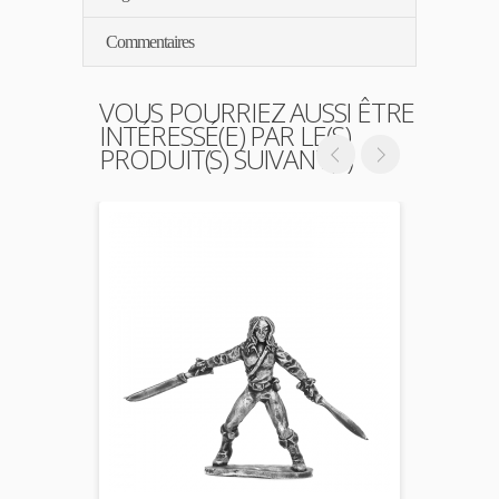
Commentaires
VOUS POURRIEZ AUSSI ÊTRE
INTÉRESSÉ(E) PAR LE(S)
PRODUIT(S) SUIVANT(S)