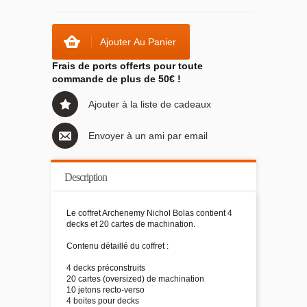
Ajouter Au Panier
Frais de ports offerts pour toute
commande de plus de 50€ !
Ajouter à la liste de cadeaux
Envoyer à un ami par email
Description
Le coffret Archenemy Nichol Bolas contient 4
decks et 20 cartes de machination.
Contenu détaillé du coffret :
4 decks préconstruits
20 cartes (oversized) de machination
10 jetons recto-verso
4 boites pour decks