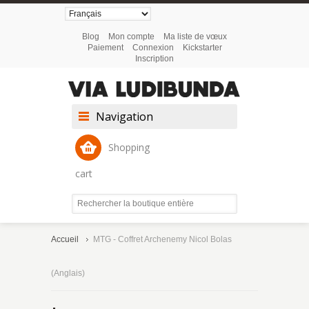
Blog
Mon compte
Ma liste de vœux
Paiement
Connexion
Kickstarter
Inscription
Navigation
Shopping
cart
Accueil
MTG - Coffret Archenemy Nicol Bolas
(Anglais)