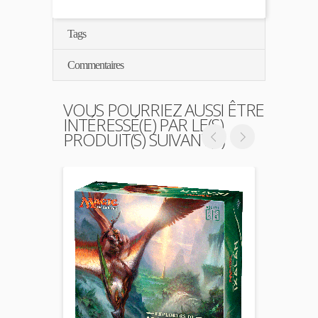
Tags
Commentaires
VOUS POURRIEZ AUSSI ÊTRE
INTÉRESSÉ(E) PAR LE(S)
PRODUIT(S) SUIVANT(S)