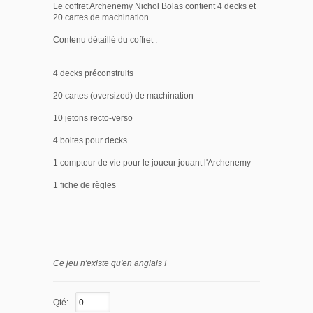
Le coffret Archenemy Nichol Bolas contient 4 decks et
20 cartes de machination.
Contenu détaillé du coffret :
4 decks préconstruits
20 cartes (oversized) de machination
10 jetons recto-verso
4 boites pour decks
1 compteur de vie pour le joueur jouant l'Archenemy
1 fiche de règles
Ce jeu n'existe qu'en anglais !
Qté: