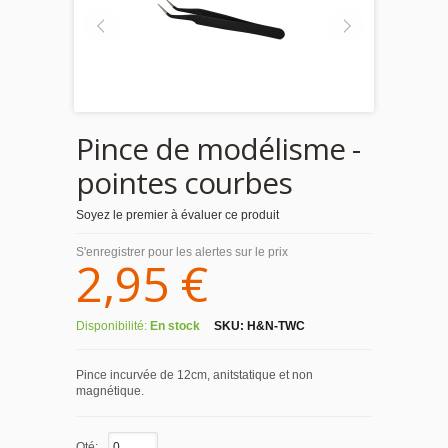
Pince de modélisme -
pointes courbes
Soyez le premier à évaluer ce produit
S'enregistrer pour les alertes sur le prix
2,95 €
Disponibilité:
En stock
SKU:
H&N-TWC
Pince incurvée de 12cm, anitstatique et non
magnétique.
Qté: