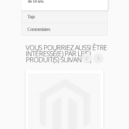
de 14 ans.
Tags
Commentaires
VOUS POURRIEZ AUSSI ÊTRE
INTÉRESSÉ(E) PAR LE(S)
PRODUIT(S) SUIVANT(S)