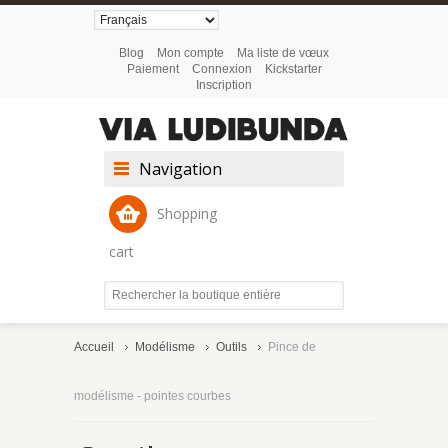
Blog
Mon compte
Ma liste de vœux
Paiement
Connexion
Kickstarter
Inscription
Navigation
Shopping
cart
Accueil
Modélisme
Outils
Pince de
modélisme - pointes courbes