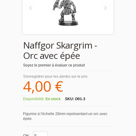
Naffgor Skargrim -
Orc avec épée
Soyez le premier à évaluer ce produit
S'enregistrer pour les alertes sur le prix
4,00 €
Disponibilité:
En stock
SKU:
O01-3
Figurine à l'échelle 28mm représentant un orc avec
épée.
Qté: