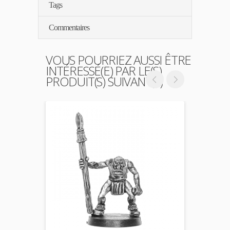
Tags
Commentaires
VOUS POURRIEZ AUSSI ÊTRE
INTÉRESSÉ(E) PAR LE(S)
PRODUIT(S) SUIVANT(S)