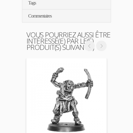
Tags
Commentaires
VOUS POURRIEZ AUSSI ÊTRE
INTÉRESSÉ(E) PAR LE(S)
PRODUIT(S) SUIVANT(S)