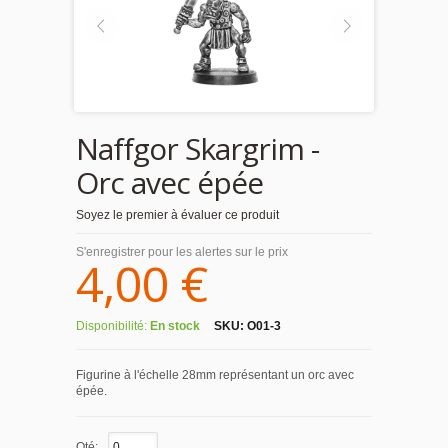
Naffgor Skargrim -
Orc avec épée
Soyez le premier à évaluer ce produit
S'enregistrer pour les alertes sur le prix
4,00 €
Disponibilité:
En stock
SKU:
O01-3
Figurine à l'échelle 28mm représentant un orc avec
épée.
Qté: