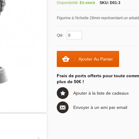
Disponibilité:
En stock
SKU:
D01-3
Figurine à l'échelle 28mm représentant un arbalét
Qté:
Ajouter Au Panier
Frais de ports offerts pour toute com
plus de 50€ !
Ajouter à la liste de cadeaux
Envoyer à un ami par email