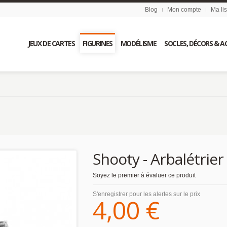
Blog
Mon compte
Ma li
JEUX DE CARTES
FIGURINES
MODÉLISME
SOCLES, DÉCORS & A
Shooty - Arbalétrier
Soyez le premier à évaluer ce produit
S'enregistrer pour les alertes sur le prix
4,00 €