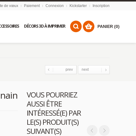
ste de vœux
Paiement
Connexion
Kickstarter
Inscription
CCESSOIRES
DÉCORS 3D À IMPRIMER
PANIER (0)
prev
next
 nain
VOUS POURRIEZ
AUSSI ÊTRE
INTÉRESSÉ(E) PAR
LE(S) PRODUIT(S)
SUIVANT(S)