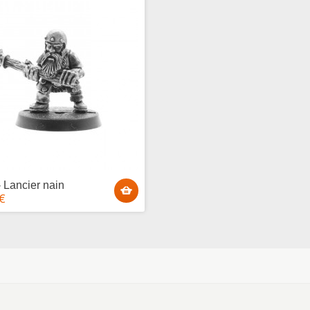
- Lancier nain
 €