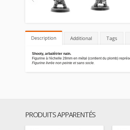
Description
Additional
Tags
Shooty, arbalétrier nain.
Figurine à l'échelle 28mm en métal (contient du plomb) représe
Figurine livrée non peinte et sans socle.
PRODUITS APPARENTÉS