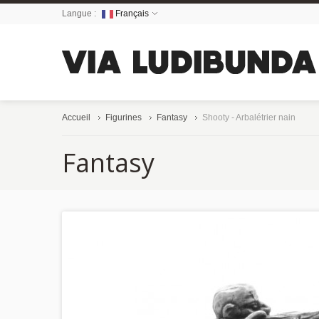
Langue :
Français
Accueil
Figurines
Fantasy
Shooty - Arbalétrier nain
Fantasy