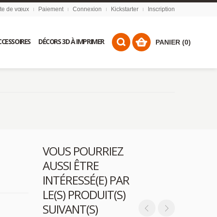
ste de vœux
Paiement
Connexion
Kickstarter
Inscription
CCESSOIRES
DÉCORS 3D À IMPRIMER
PANIER (0)
VOUS POURRIEZ
AUSSI ÊTRE
INTÉRESSÉ(E) PAR
LE(S) PRODUIT(S)
SUIVANT(S)