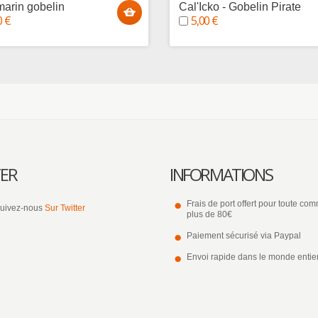
arin gobelin
Cal'Icko - Gobelin Pirate
0 €
5,00 €
ER
INFORMATIONS
Frais de port offert pour toute c
uivez-nous
Sur Twitter
plus de 80€
Paiement sécurisé via Paypal
Envoi rapide dans le monde entie