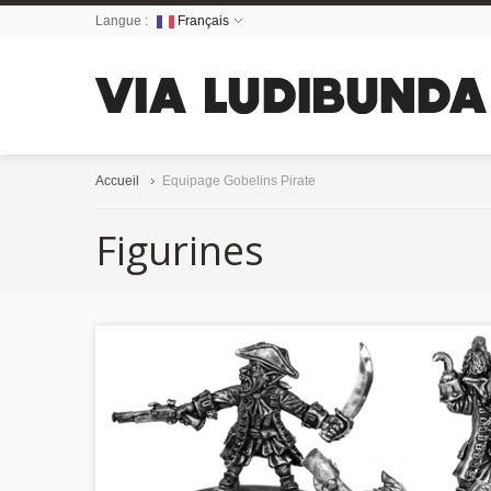
Langue :
Français
Accueil
Equipage Gobelins Pirate
Figurines