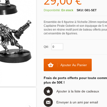
29,00 €
Disponibilité:
En stock
SKU:
G01-SET
Ensemble de 6 figurine à l'échelle 28mm représe
Capitaine Pirate Gobelin et son équipage de 5 ma
socles en résine motif pont de bateau offerts pour
cet ensemble de figurines.
Qté:
Ajouter Au Panier
Frais de ports offerts pour toute com
plus de 50€ !
Ajouter à la liste de cadeaux
Envoyer à un ami par email