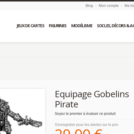
Blog
Mon compte
Ma li
JEUX DE CARTES
FIGURINES
MODÉLISME
SOCLES, DÉCORS & A
Equipage Gobelins
Pirate
Soyez le premier à évaluer ce produit
S'enregistrer pour les alertes sur le prix