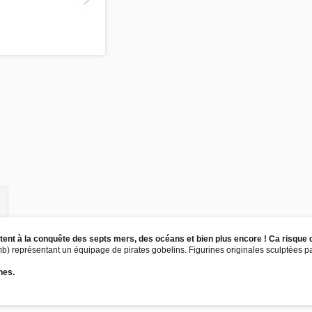
tent à la conquête des septs mers, des océans et bien plus encore ! Ca risque d
mb) représentant un équipage de pirates gobelins. Figurines originales sculptées 
nes.