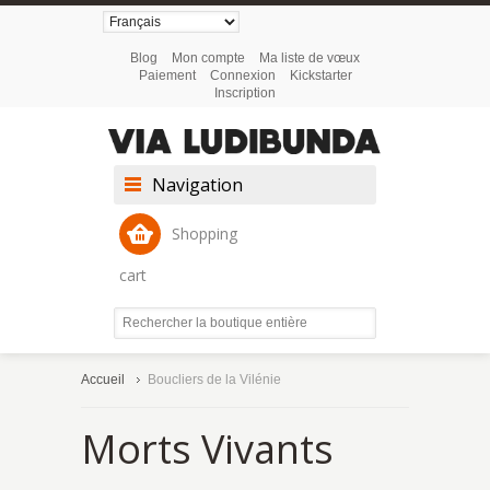
Blog
Mon compte
Ma liste de vœux
Paiement
Connexion
Kickstarter
Inscription
Navigation
Shopping
cart
Accueil
Boucliers de la Vilénie
Morts Vivants