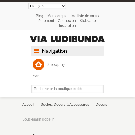
Blog
Mon compte
Ma liste de vœux
Paiement
Connexion
Kickstarter
Inscription
Navigation
Shopping
cart
Accueil
Socles, Décors & Accessoires
Décors
Sous-marin gobelin