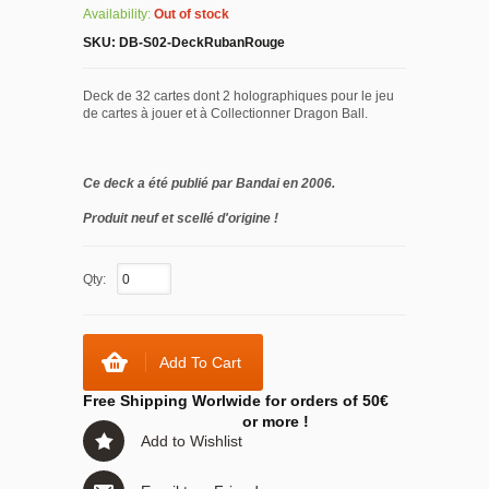
Availability:
Out of stock
SKU:
DB-S02-DeckRubanRouge
Deck de 32 cartes dont 2 holographiques pour le jeu
de cartes à jouer et à Collectionner Dragon Ball.
Ce deck a été publié par Bandai en 2006.
Produit neuf et scellé d'origine !
Qty:
Add To Cart
Free Shipping Worlwide for orders of 50€
or more !
Add to Wishlist