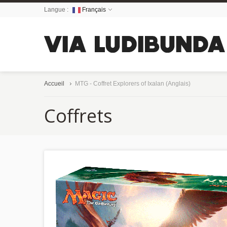
Langue :
Français
Accueil
MTG - Coffret Explorers of Ixalan (Anglais)
Coffrets