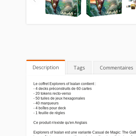
Description
Tags
Commentaires
Le coffret Explorers of Ixalan contient :
- 4 decks préconstruits de 60 cartes
- 20 tokens recto-verso
- 50 tuiles de jeux hexagonales
- 40 marqueurs
- 4 boîtes pour deck
- 1 feuille de règles
Ce produit n'existe qu'en Anglais
Explorers of Ixalan est une variante Casual de Magic: The Gat