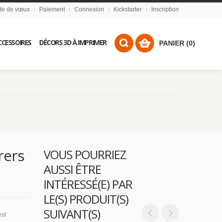
ste de vœux
Paiement
Connexion
Kickstarter
Inscription
CCESSOIRES
DÉCORS 3D À IMPRIMER
PANIER (0)
rers
VOUS POURRIEZ
AUSSI ÊTRE
INTÉRESSÉ(E) PAR
LE(S) PRODUIT(S)
SUIVANT(S)
est