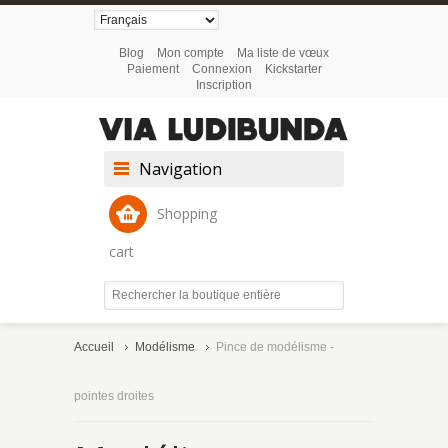
Blog
Mon compte
Ma liste de vœux
Paiement
Connexion
Kickstarter
Inscription
Navigation
Shopping
cart
Accueil
Modélisme
Pince de modélisme -
pointes droites