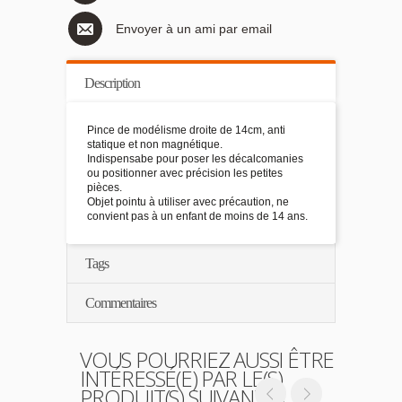
Envoyer à un ami par email
Description
Pince de modélisme droite de 14cm, anti
statique et non magnétique.
Indispensabe pour poser les décalcomanies
ou positionner avec précision les petites
pièces.
Objet pointu à utiliser avec précaution, ne
convient pas à un enfant de moins de 14 ans.
Tags
Commentaires
VOUS POURRIEZ AUSSI ÊTRE
INTÉRESSÉ(E) PAR LE(S)
PRODUIT(S) SUIVANT(S)