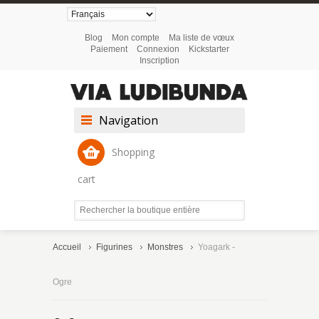
Blog
Mon compte
Ma liste de vœux
Paiement
Connexion
Kickstarter
Inscription
Navigation
Shopping
cart
Accueil
Figurines
Monstres
Yoagark -
Ogre