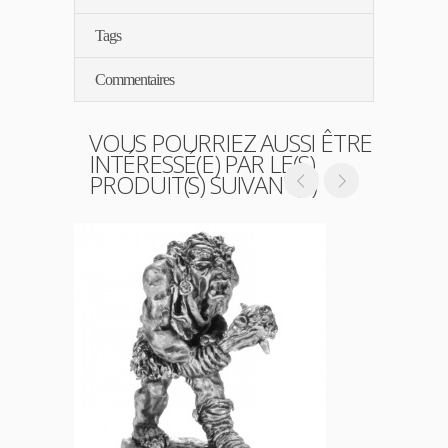
Tags
Commentaires
VOUS POURRIEZ AUSSI ÊTRE
INTÉRESSÉ(E) PAR LE(S)
PRODUIT(S) SUIVANT(S)