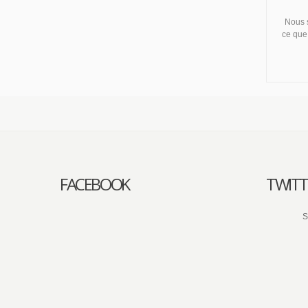
Nous s
ce que 
FACEBOOK
TWITT
S