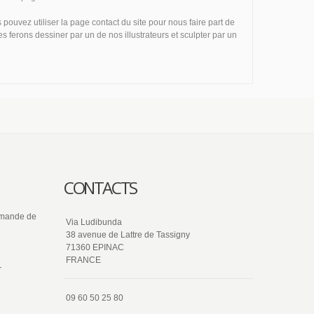
uvez utiliser la page contact du site pour nous faire part de
 ferons dessiner par un de nos illustrateurs et sculpter par un
CONTACTS
ommande de
Via Ludibunda
38 avenue de Lattre de Tassigny
71360 EPINAC
FRANCE
r
09 60 50 25 80