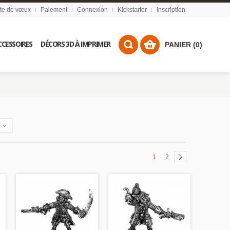
ste de vœux
Paiement
Connexion
Kickstarter
Inscription
CCESSOIRES
DÉCORS 3D À IMPRIMER
PANIER (0)
1
2