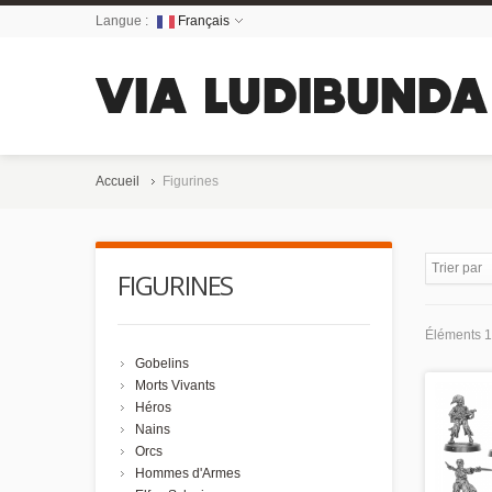
Langue :
Français
Accueil
Figurines
Trier par
FIGURINES
Éléments 1 
Gobelins
Morts Vivants
Héros
Nains
Orcs
Hommes d'Armes