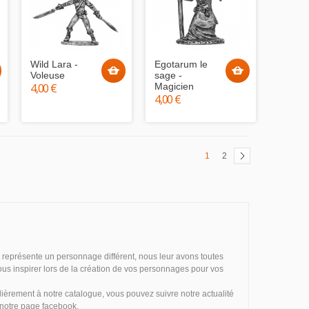
Wild Lara -
Egotarum le
Voleuse
sage -
4,00 €
Magicien
4,00 €
1
2
 représente un personnage différent, nous leur avons toutes
ous inspirer lors de la création de vos personnages pour vos
ièrement à notre catalogue, vous pouvez suivre notre actualité
 notre page facebook.