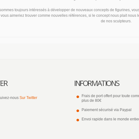
ommes toujours intéressés à développer de nouveaux concepts de figurines, vous po
vous aimeriez trouver comme nouvelles références, si le concept nous plait nous les
de nos sculpteurs.
ER
INFORMATIONS
Frais de port offert pour toute c
uivez-nous
Sur Twitter
plus de 80€
Paiement sécurisé via Paypal
Envoi rapide dans le monde entie