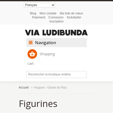
Blog
Mon compte
Ma liste de vœux
Paiement
Connexion
Kickstarter
Inscription
Navigation
Shopping
cart
Accueil
Hugues - Garde du Roy
Figurines