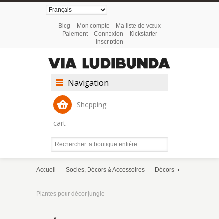
Blog
Mon compte
Ma liste de vœux
Paiement
Connexion
Kickstarter
Inscription
Navigation
Shopping
cart
Accueil
Socles, Décors & Accessoires
Décors
Plantes pour décor jungle