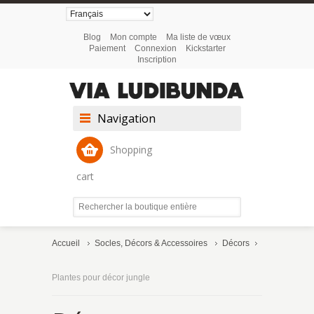
Blog
Mon compte
Ma liste de vœux
Paiement
Connexion
Kickstarter
Inscription
Navigation
Shopping
cart
Accueil
Socles, Décors & Accessoires
Décors
Plantes pour décor jungle