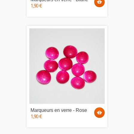
1,90 €
Marqueurs en verre - Rose
1,90 €