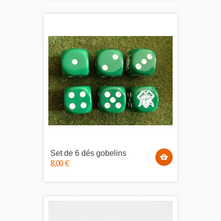
Set de 6 dés gobelins
8,00 €