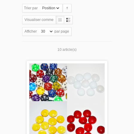
Trier par
Visualiser comme
Afficher
par page
10 article(s)