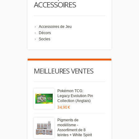
ACCESSOIRES
Accessoires de Jeu
Décors
Socles
MEILLEURES VENTES
Pokémon TCG:
Legacy Evolution Pin
Collection (Anglais)
34,90 €
Pigments de
modélisme -
Assortiment de 8
teintes + White Spirit