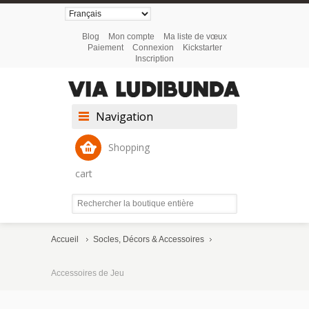
Blog
Mon compte
Ma liste de vœux
Paiement
Connexion
Kickstarter
Inscription
Navigation
Shopping
cart
Accueil
Socles, Décors & Accessoires
Accessoires de Jeu