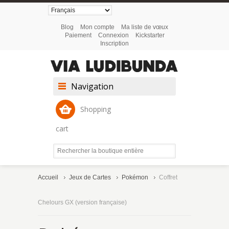
Blog
Mon compte
Ma liste de vœux
Paiement
Connexion
Kickstarter
Inscription
Navigation
Shopping
cart
Accueil
Jeux de Cartes
Pokémon
Coffret
Chelours GX (version française)