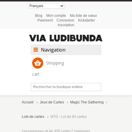
Blog
Mon compte
Ma liste de vœux
Paiement
Connexion
Kickstarter
Inscription
Navigation
Shopping
cart
Accueil
Jeux de Cartes
Magic The Gathering
Lots de cartes
MTG - Lot de 80 cartes
Uncommunes et de 300 cartes Communes