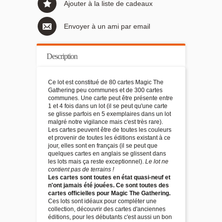
Ajouter à la liste de cadeaux
Envoyer à un ami par email
Description
Ce lot est constitué de 80 cartes Magic The
Gathering peu communes et de 300 cartes
communes. Une carte peut être présente entre
1 et 4 fois dans un lot (il se peut qu'une carte
se glisse parfois en 5 exemplaires dans un lot
malgré notre vigilance mais c'est très rare).
Les cartes peuvent être de toutes les couleurs
et provenir de toutes les éditions existant à ce
jour, elles sont en français (il se peut que
quelques cartes en anglais se glissent dans
les lots mais ça reste exceptionnel).
Le lot ne
contient pas de terrains !
Les cartes sont toutes en état quasi-neuf et
n'ont jamais été jouées. Ce sont toutes des
cartes officielles pour Magic The Gathering.
Ces lots sont idéaux pour compléter une
collection, découvrir des cartes d'anciennes
éditions, pour les débutants c'est aussi un bon