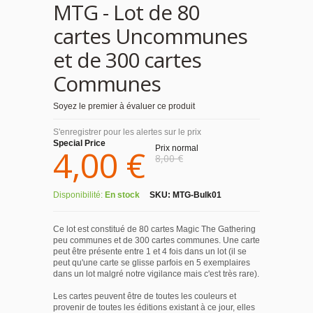
MTG - Lot de 80
cartes Uncommunes
et de 300 cartes
Communes
Soyez le premier à évaluer ce produit
S'enregistrer pour les alertes sur le prix
Special Price
4,00 €
Prix normal
8,00 €
Disponibilité:
En stock
SKU:
MTG-Bulk01
Ce lot est constitué de 80 cartes Magic The Gathering
peu communes et de 300 cartes communes. Une carte
peut être présente entre 1 et 4 fois dans un lot (il se
peut qu'une carte se glisse parfois en 5 exemplaires
dans un lot malgré notre vigilance mais c'est très rare).
Les cartes peuvent être de toutes les couleurs et
provenir de toutes les éditions existant à ce jour, elles