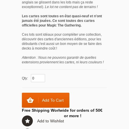
anglais se glissent dans les lots mais ça reste
exceptionnel).
Le lot ne contient pas de terrains !
Les cartes sont toutes en état quasi-neuf et n'ont
jamais été jouées. Ce sont toutes des cartes
officielles pour Magic The Gathering.
Ces lots sont idéaux pour compléter une collection,
découvrir des cartes d'anciennes éditions, pour les
débutants c'est aussi un bon moyen de se faire des
decks à moindre coût !
Attention : Nous ne pouvons garantir de quelles
extensions proviennent les cartes, ni leurs couleurs !
Qty:
Add To Cart
Free Shipping Worlwide for orders of 50€
or more !
Add to Wishlist