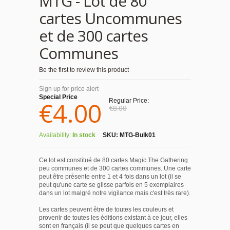
MTG - Lot de 80
cartes Uncommunes
et de 300 cartes
Communes
Be the first to review this product
Sign up for price alert
Special Price
€4.00
Regular Price:
€8.00
Availability:
In stock
SKU:
MTG-Bulk01
Ce lot est constitué de 80 cartes Magic The Gathering
peu communes et de 300 cartes communes. Une carte
peut être présente entre 1 et 4 fois dans un lot (il se
peut qu'une carte se glisse parfois en 5 exemplaires
dans un lot malgré notre vigilance mais c'est très rare).
Les cartes peuvent être de toutes les couleurs et
provenir de toutes les éditions existant à ce jour, elles
sont en français (il se peut que quelques cartes en