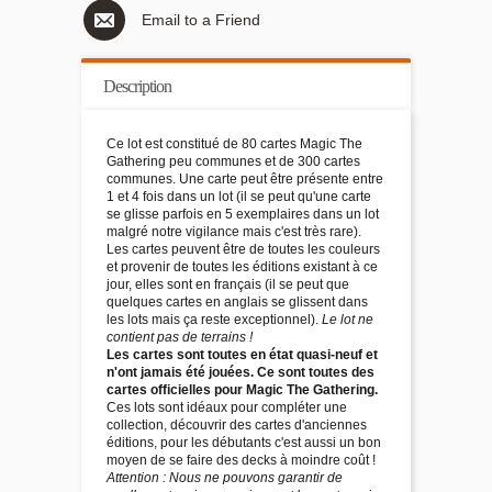
Email to a Friend
Description
Ce lot est constitué de 80 cartes Magic The
Gathering peu communes et de 300 cartes
communes. Une carte peut être présente entre
1 et 4 fois dans un lot (il se peut qu'une carte
se glisse parfois en 5 exemplaires dans un lot
malgré notre vigilance mais c'est très rare).
Les cartes peuvent être de toutes les couleurs
et provenir de toutes les éditions existant à ce
jour, elles sont en français (il se peut que
quelques cartes en anglais se glissent dans
les lots mais ça reste exceptionnel).
Le lot ne
contient pas de terrains !
Les cartes sont toutes en état quasi-neuf et
n'ont jamais été jouées. Ce sont toutes des
cartes officielles pour Magic The Gathering.
Ces lots sont idéaux pour compléter une
collection, découvrir des cartes d'anciennes
éditions, pour les débutants c'est aussi un bon
moyen de se faire des decks à moindre coût !
Attention : Nous ne pouvons garantir de