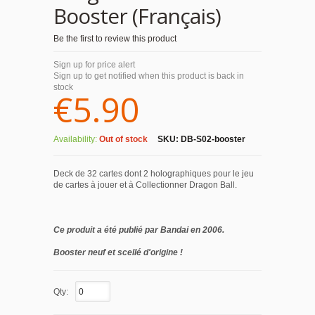
Booster (Français)
Be the first to review this product
Sign up for price alert
Sign up to get notified when this product is back in
stock
€5.90
Availability:
Out of stock
SKU:
DB-S02-booster
Deck de 32 cartes dont 2 holographiques pour le jeu
de cartes à jouer et à Collectionner Dragon Ball.
Ce produit a été publié par Bandai en 2006.
Booster neuf et scellé d'origine !
Qty: