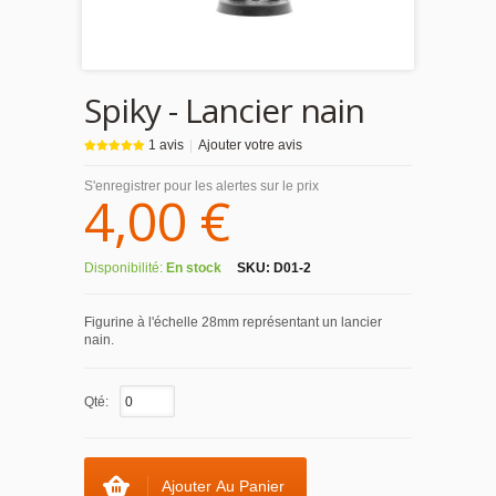
Spiky - Lancier nain
1 avis
|
Ajouter votre avis
S'enregistrer pour les alertes sur le prix
4,00 €
Disponibilité:
En stock
SKU:
D01-2
Figurine à l'échelle 28mm représentant un lancier
nain.
Qté:
Ajouter Au Panier