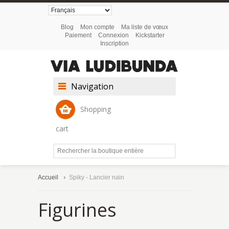
Blog
Mon compte
Ma liste de vœux
Paiement
Connexion
Kickstarter
Inscription
Navigation
Shopping
cart
Accueil
Spiky - Lancier nain
Figurines