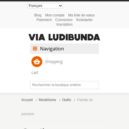
Blog
Mon compte
Ma liste de vœux
Paiement
Connexion
Kickstarter
Inscription
Navigation
Shopping
cart
Accueil
Modélisme
Outils
Palette de
peinture