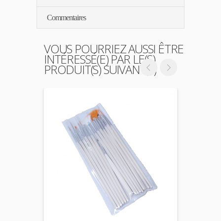
Commentaires
VOUS POURRIEZ AUSSI ÊTRE
INTÉRESSÉ(E) PAR LE(S)
PRODUIT(S) SUIVANT(S)