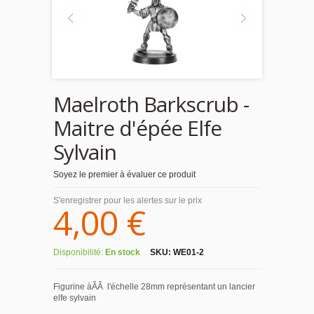
Maelroth Barkscrub -
Maitre d'épée Elfe
Sylvain
Soyez le premier à évaluer ce produit
S'enregistrer pour les alertes sur le prix
4,00 €
Disponibilité:
En stock
SKU:
WE01-2
Figurine àÃÂ l'échelle 28mm représentant un lancier
elfe sylvain