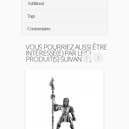
Additional
Tags
Commentaires
VOUS POURRIEZ AUSSI ÊTRE
INTÉRESSÉ(E) PAR LE(S)
PRODUIT(S) SUIVANT(S)