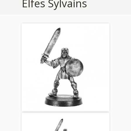
Elfes Sylvains