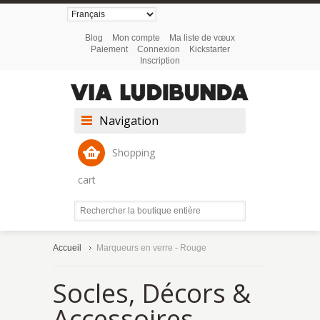
Blog
Mon compte
Ma liste de vœux
Paiement
Connexion
Kickstarter
Inscription
Navigation
Shopping
cart
Accueil
Marqueurs en verre - Rouge
Socles, Décors &
Accessoires