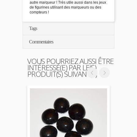
autre marqueur ! Très utile aussi dans les jeux
de figurines utilisant des marqueurs ou des
compteurs !
Tags
Commentaires
VOUS POURRIEZ AUSSI ÊTRE
INTÉRESSÉ(E) PAR LE(S)
PRODUIT(S) SUIVANT(S)