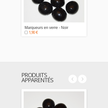
Marqueurs en verre - Noir
Marque
1,90 €
1,90
PRODUITS
APPARENTÉS