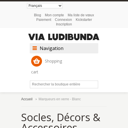
Blog
Mon compte
Ma liste de vœux
Paiement
Connexion
Kickstarter
Inscription
Navigation
Shopping
cart
Accueil
Marqueurs en verre - Blanc
Socles, Décors &
Accessoires