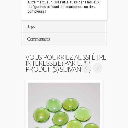
autre marqueur ! Très utile aussi dans les jeux
de figurines utilisant des marqueurs ou des
compteurs !
Tags
Commentaires
VOUS POURRIEZ AUSSI ÊTRE
INTÉRESSÉ(E) PAR LE(S)
PRODUIT(S) SUIVANT(S)